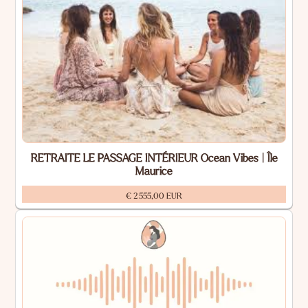
RETRAITE LE PASSAGE INTÉRIEUR Ocean Vibes | Île
Maurice
€ 2 555,00 EUR