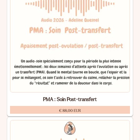
PMA : Soin Post-transfert
€ 88,00 EUR