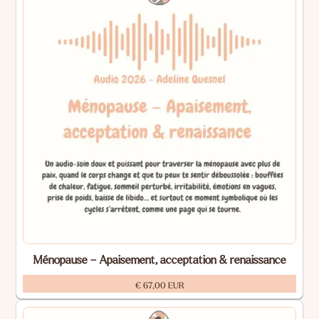
Ménopause – Apaisement, acceptation & renaissance
€ 67,00 EUR