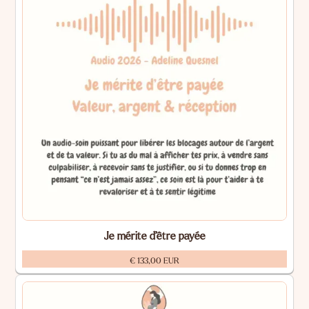
Je mérite d’être payée
€ 133,00 EUR