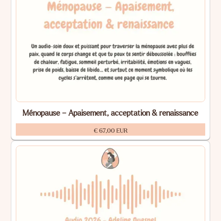
Ménopause – Apaisement, acceptation & renaissance
€ 67,00 EUR