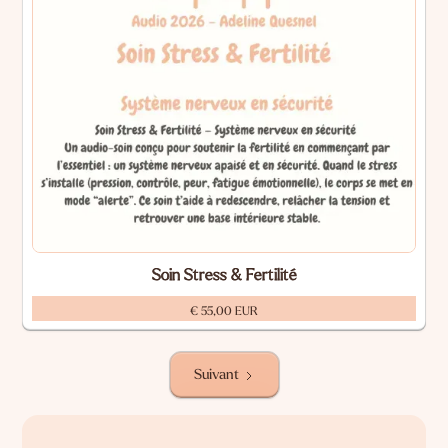
Soin Stress & Fertilité
€ 55,00 EUR
Suivant