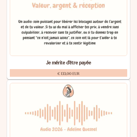
Je mérite d’être payée
€ 133,00 EUR