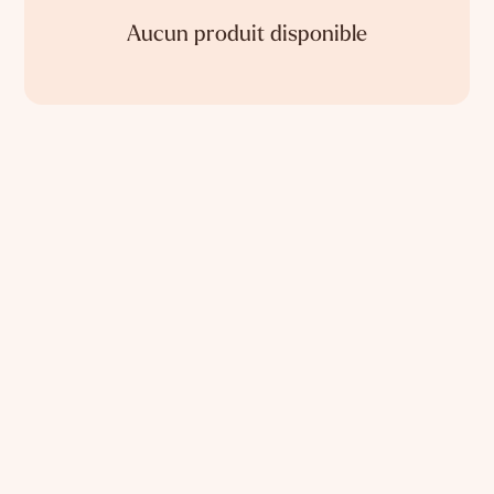
Aucun produit disponible
Avantages
Pourquoi choisir nos
ressources