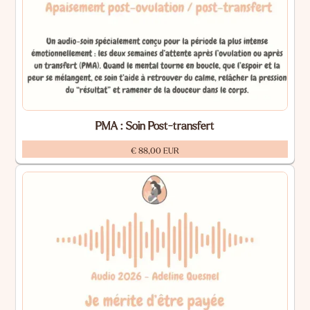
PMA : Soin Post-transfert
€ 88,00 EUR