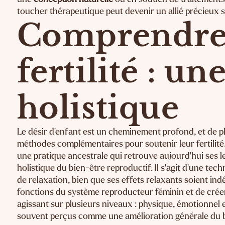
toucher thérapeutique peut devenir un allié précieux s
Comprendre 
fertilité : u
holistique
Le désir d'enfant est un cheminement profond, et de p
méthodes complémentaires pour soutenir leur fertilité
une pratique ancestrale qui retrouve aujourd'hui ses 
holistique du bien-être reproductif. Il s'agit d'une tec
de relaxation, bien que ses effets relaxants soient indé
fonctions du système reproducteur féminin et de crée
agissant sur plusieurs niveaux : physique, émotionnel 
souvent perçus comme une amélioration générale du bi