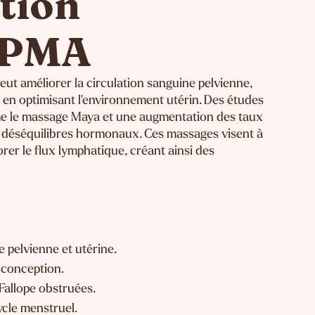
tion
a PMA
ut améliorer la circulation sanguine pelvienne,
ité en optimisant l'environnement utérin. Des études
e le massage Maya et une augmentation des taux
déséquilibres hormonaux. Ces massages visent à
orer le flux lymphatique, créant ainsi des
e pelvienne et utérine.
a conception.
Fallope obstruées.
cycle menstruel.