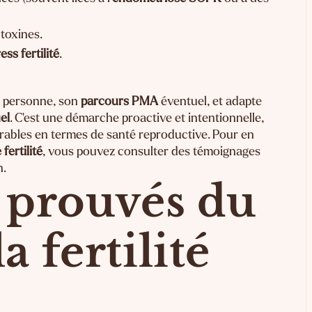
toxines.
ess fertilité
.
la personne, son
parcours PMA
éventuel, et adapte
el
. C'est une démarche proactive et intentionnelle,
ables en termes de santé reproductive. Pour en
fertilité
, vous pouvez consulter des
témoignages
n.
s prouvés du
a fertilité