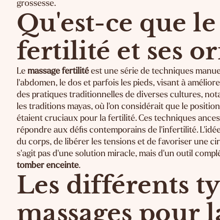
grossesse.
Qu'est-ce que l
fertilité et ses o
Le
massage fertilité
est une série de techniques manue
l'abdomen, le dos et parfois les pieds, visant à amélio
des pratiques traditionnelles de diverses cultures, n
les traditions mayas, où l'on considérait que le positio
étaient cruciaux pour la fertilité. Ces techniques anc
répondre aux défis contemporains de l'infertilité. L'idé
du corps, de libérer les tensions et de favoriser une ci
s'agit pas d'une solution miracle, mais d'un outil com
tomber enceinte
.
Les différents t
massages pour la