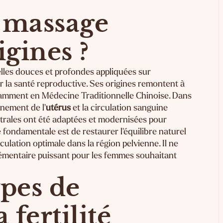
e massage
rigines ?
lles douces et profondes appliquées sur
rer la santé reproductive. Ses origines remontent à
otamment en Médecine Traditionnelle Chinoise. Dans
nnement de l'
utérus
et la circulation sanguine
estrales ont été adaptées et modernisées pour
e fondamentale est de restaurer l'équilibre naturel
rculation optimale dans la région pelvienne. Il ne
plémentaire puissant pour les femmes souhaitant
ypes de
 fertilité