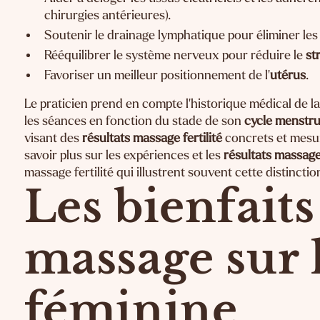
chirurgies antérieures).
Soutenir le drainage lymphatique pour éliminer les 
Rééquilibrer le système nerveux pour réduire le
str
Favoriser un meilleur positionnement de l'
utérus
.
Le praticien prend en compte l'historique médical de 
les séances en fonction du stade de son
cycle menstru
visant des
résultats massage fertilité
concrets et mesur
savoir plus sur les expériences et les
résultats massage 
massage fertilité
qui illustrent souvent cette distinctio
Les bienfait
massage sur l
féminine