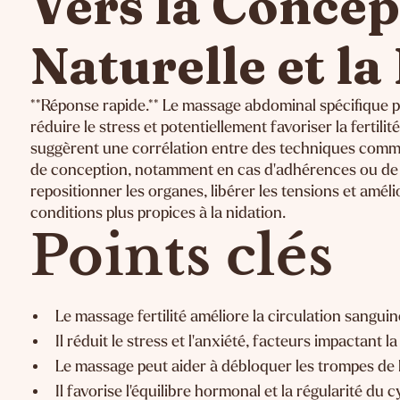
Vers la Concep
Naturelle et l
**Réponse rapide.** Le massage abdominal spécifique pe
réduire le stress et potentiellement favoriser la fertil
suggèrent une corrélation entre des techniques comm
de conception, notamment en cas d'adhérences ou de 
repositionner les organes, libérer les tensions et améli
conditions plus propices à la nidation.
Points clés
Le massage fertilité améliore la circulation sanguin
Il réduit le stress et l'anxiété, facteurs impactant l
Le massage peut aider à débloquer les trompes de 
Il favorise l'équilibre hormonal et la régularité du 