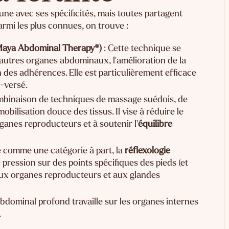
une avec ses spécificités, mais toutes partagent
armi les plus connues, on trouve :
Maya Abdominal Therapy®)
: Cette technique se
'autres organes abdominaux, l'amélioration de la
n des adhérences. Elle est particulièrement efficace
o-versé.
combinaison de techniques de massage suédois, de
bilisation douce des tissus. Il vise à réduire le
organes reproducteurs et à soutenir l'
équilibre
 comme une catégorie à part, la
réflexologie
ression sur des points spécifiques des pieds (et
aux organes reproducteurs et aux glandes
bdominal profond travaille sur les organes internes
.